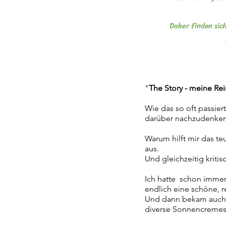
Daher finden sic
"
The Story - meine Rei
Wie das so oft passier
darüber nachzudenken:
Warum hilft mir das t
aus.
Und gleichzeitig kritis
Ich hatte schon immer
endlich eine schöne,
Und dann bekam auch 
diverse Sonnencremes