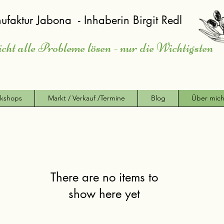
ufaktur Jabona - Inhaberin Birgit Redl
icht alle Probleme lösen - nur die Wichtigsten
kshops
Markt / Verkauf /Termine
Blog
Über mic
There are no items to
show here yet