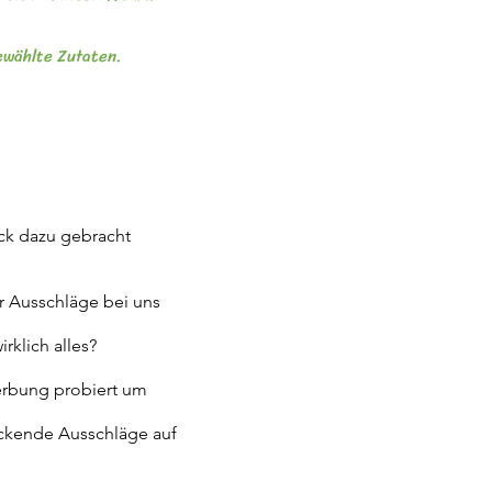
ewählte Zutaten.
uck dazu gebracht
r Ausschläge bei uns
rklich alles?
erbung probiert um
ckende Ausschläge auf