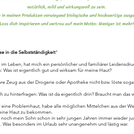
natürlich, mild und wirkungsvoll zu sein.
h in meinen Produkten vorwiegend biologische und
hochwertige ausg
Lass dich inspirieren und vertrau auf mein Motto: Weniger ist mehr!
se in die Selbstständigkeit
"
t im Leben, hat mich ein persönlicher und familiärer Leidensdr
 Was ist eigentlich gut und wirksam für meine Haut?
eure Zeug aus der Drogerie oder Apotheke nicht bzw. löste soga
ch zu hinterfragen: Was ist da eigentlich drin? Braucht man das wi
 eine Problemhaut, habe alle möglichen Mittelchen aus der W
 reine Haut zu bekommen.
noch mein Sohn schon in sehr jungen Jahren immer wieder ju
. Was besonders im Urlaub sehr unangenehm und lästig war.