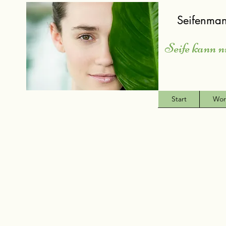
Seifenman
Seife kann n
Start
Wor