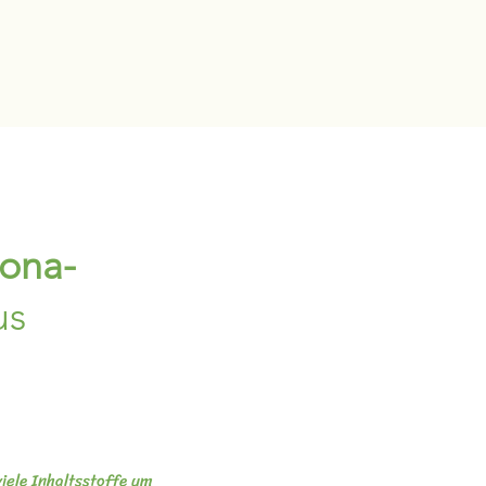
ona-
us
viele Inhaltsstoffe um