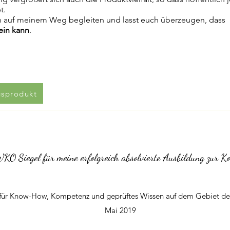
et.
ich auf meinem Weg begleiten und lasst euch überzeugen, dass
ein kann
.
gsprodukt
KO Siegel für meine erfolgreich absolvierte Ausbildung zur Kos
t für Know-How, Kompetenz und geprüftes Wissen auf dem Gebiet de
Mai 2019