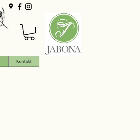
h
Kontakt