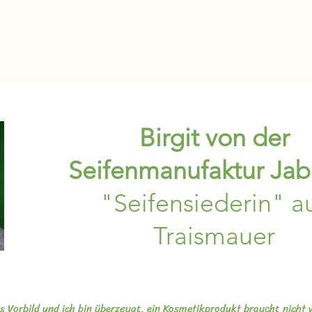
Birgit von der
Seifenmanufaktur Jab
"Seifensiederin" a
Traismauer
es Vorbild und ich bin überzeugt, ein Kosmetikprodukt braucht nicht 