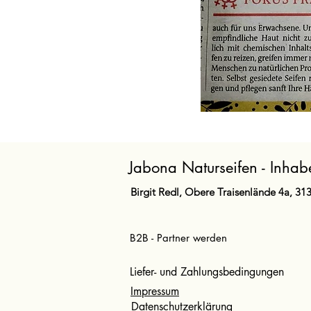
Jabona Naturseifen - Inhabe
Birgit Redl, Obere Traisenlände 4a, 31
B2B - Partner werden
Liefer- und Zahlungsbedingungen
Impressum
Datenschutzerklärung