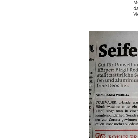
Mo
da
Vi