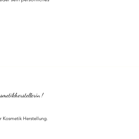
metikherstellerin !
r Kosmetik Herstellung.