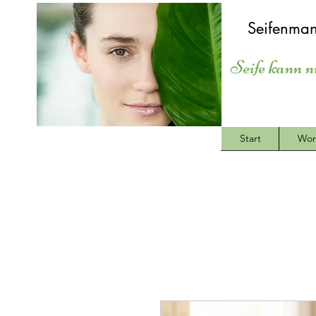
Seifenman
Seife kann n
Start
Wor