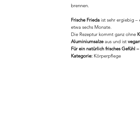
brennen.
Frische Frieda
ist sehr ergiebig –
etwa sechs Monate.
Die Rezeptur kommt ganz ohne
K
Aluminiumsalze
aus und ist
vega
Für ein natürlich frisches Gefühl 
Kategorie:
Körperpflege