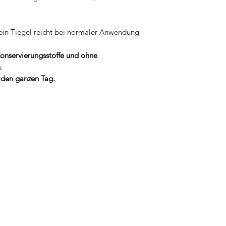
 ein Tiegel reicht bei normaler Anwendung
onservierungsstoffe und ohne
n
.
– den ganzen Tag.