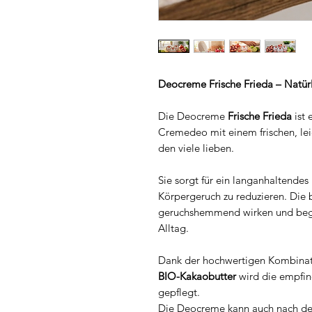
Deocreme Frische Frieda – Natürl
Die Deocreme
Frische Frieda
ist 
Cremedeo mit einem frischen, leic
den viele lieben.
Sie sorgt für ein langanhaltendes
Körpergeruch zu reduzieren. Die b
geruchshemmend wirken und begle
Alltag.
Dank der hochwertigen Kombina
BIO-Kakaobutter
wird die empfind
gepflegt.
Die Deocreme kann auch nach de