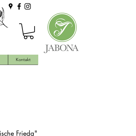
h
Kontakt
sche Frieda"