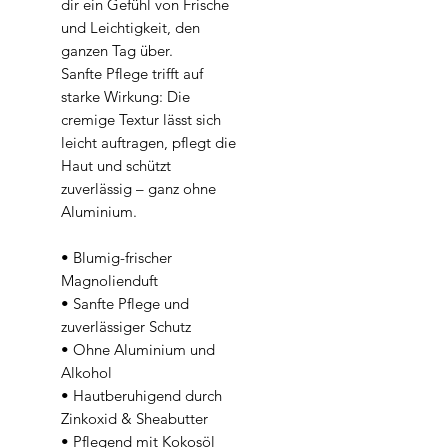
dir ein Gefühl von Frische
und Leichtigkeit, den
ganzen Tag über.
Sanfte Pflege trifft auf
starke Wirkung: Die
cremige Textur lässt sich
leicht auftragen, pflegt die
Haut und schützt
zuverlässig – ganz ohne
Aluminium.
• Blumig-frischer
Magnolienduft
• Sanfte Pflege und
zuverlässiger Schutz
• Ohne Aluminium und
Alkohol
• Hautberuhigend durch
Zinkoxid & Sheabutter
• Pflegend mit Kokosöl