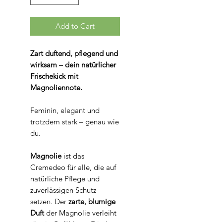
Add to Cart
Zart duftend, pflegend und
wirksam – dein natürlicher
Frischekick mit
Magnoliennote.
Feminin, elegant und
trotzdem stark – genau wie
du.
Magnolie
ist das
Cremedeo für alle, die auf
natürliche Pflege und
zuverlässigen Schutz
setzen. Der
zarte, blumige
Duft
der Magnolie verleiht