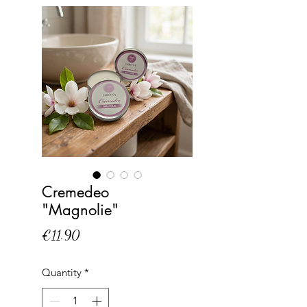
Cremedeo
"Magnolie"
Price
€11.90
Quantity
*