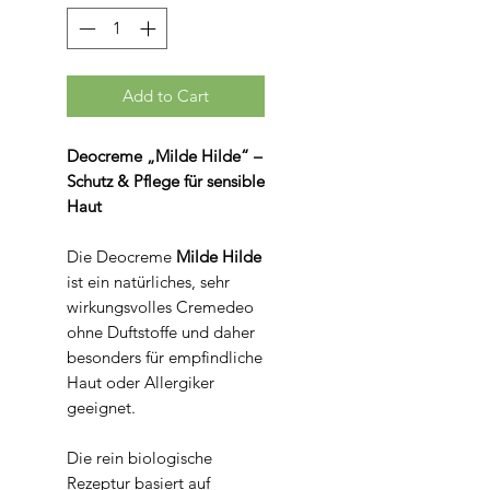
Grams
Add to Cart
Deocreme „Milde Hilde“ –
Schutz & Pflege für sensible
Haut
Die Deocreme
Milde Hilde
ist ein natürliches, sehr
wirkungsvolles Cremedeo
ohne Duftstoffe und daher
besonders für empfindliche
Haut oder Allergiker
geeignet.
Die rein biologische
Rezeptur basiert auf