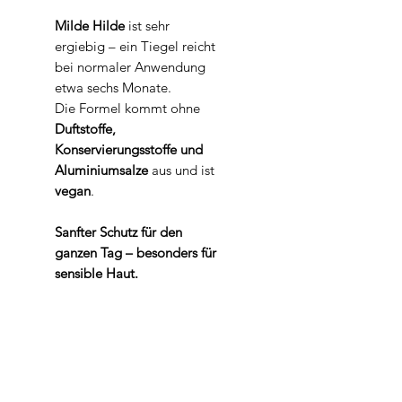
Milde Hilde
ist sehr
ergiebig – ein Tiegel reicht
bei normaler Anwendung
etwa sechs Monate.
Die Formel kommt ohne
Duftstoffe,
Konservierungsstoffe und
Aluminiumsalze
aus und ist
vegan
.
Sanfter Schutz für den
ganzen Tag – besonders für
sensible Haut.
Kategorie:
Körperpflege
Inhaltsstoffe