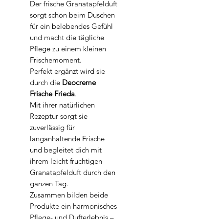
Der frische Granatapfelduft
sorgt schon beim Duschen
für ein belebendes Gefühl
und macht die tägliche
Pflege zu einem kleinen
Frischemoment.
Perfekt ergänzt wird sie
durch die
Deocreme
Frische Frieda
.
Mit ihrer natürlichen
Rezeptur sorgt sie
zuverlässig für
langanhaltende Frische
und begleitet dich mit
ihrem leicht fruchtigen
Granatapfelduft durch den
ganzen Tag.
Zusammen bilden beide
Produkte ein harmonisches
Pflege- und Dufterlebnis –