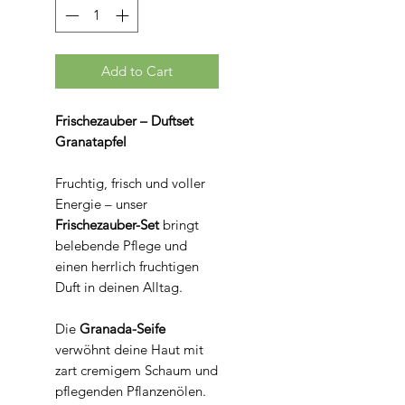
Add to Cart
Frischezauber – Duftset
Granatapfel
Fruchtig, frisch und voller
Energie – unser
Frischezauber-Set
bringt
belebende Pflege und
einen herrlich fruchtigen
Duft in deinen Alltag.
Die
Granada-Seife
verwöhnt deine Haut mit
zart cremigem Schaum und
pflegenden Pflanzenölen.