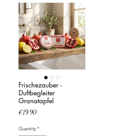
Frischezauber -
Duftbegleiter
Granatapfel
Price
€19.90
Quantity
*