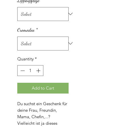
Lippenpflege
*
Cremedeo
*
Quantity
*
Add to Cart
Du suchst ein Geschenk für
deine Frau, Freundin,
Mama, Chefin,...?
Vielleicht ist ja dieses