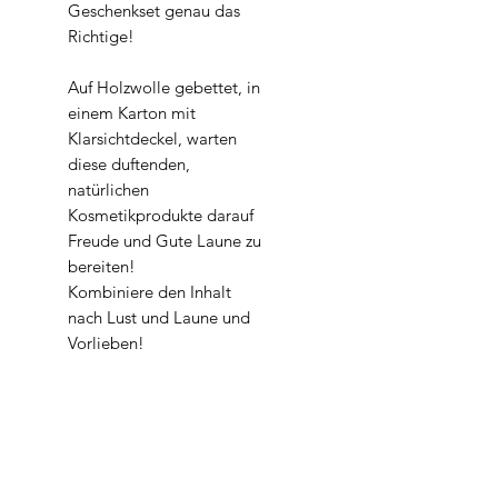
Geschenkset genau das
Richtige!
Auf Holzwolle gebettet, in
einem Karton mit
Klarsichtdeckel, warten
diese duftenden,
natürlichen
Kosmetikprodukte darauf
Freude und Gute Laune zu
bereiten!
Kombiniere den Inhalt
nach Lust und Laune und
Vorlieben!
Viel Freude beim
Verschenken von
natürlichen, handgerührten
Produkten!