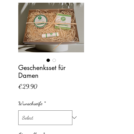
Geschenksset für
Damen
Price
€29.90
Wunschseife
*