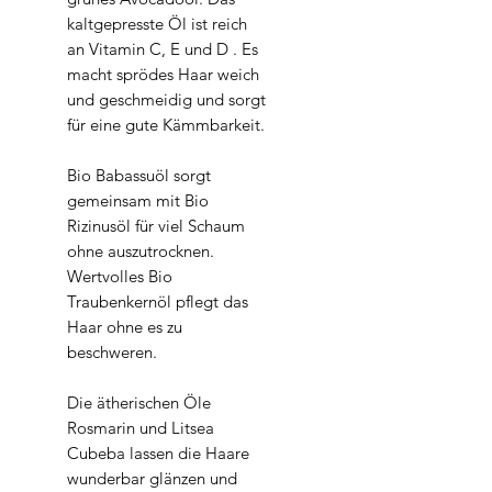
kaltgepresste Öl ist reich
an Vitamin C, E und D . Es
macht sprödes Haar weich
und geschmeidig und sorgt
für eine gute Kämmbarkeit.
Bio Babassuöl sorgt
gemeinsam mit Bio
Rizinusöl für viel Schaum
ohne auszutrocknen.
Wertvolles Bio
Traubenkernöl pflegt das
Haar ohne es zu
beschweren.
Die ätherischen Öle
Rosmarin und Litsea
Cubeba lassen die Haare
wunderbar glänzen und