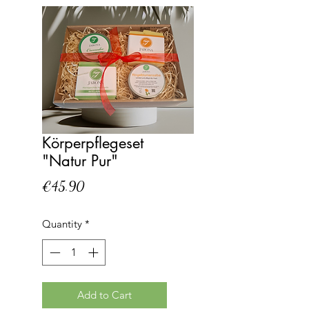
Körperpflegeset
"Natur Pur"
Price
€45.90
Quantity
*
Add to Cart