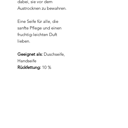
dabei, sie vor dem
Austrocknen zu bewahren.
Eine Seife für alle, die
sanfte Pflege und einen
fruchtig-leichten Duft
lieben.
Geeignet als:
Duschseife,
Handseife
Rückfettung:
10 %
Inhalt
Frischegewicht 100 gr
Inhaltsstoffe