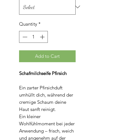
Grams
Quantity
*
Add to Cart
Schafmilchseife Pfirsich
Ein zarter Pfirsichduft
umhüllt dich, während der
cremige Schaum deine
Haut sanft reinigt.
Ein kleiner
Wohlfühlmoment bei jeder
Anwendung – frisch, weich
und angenehm auf der