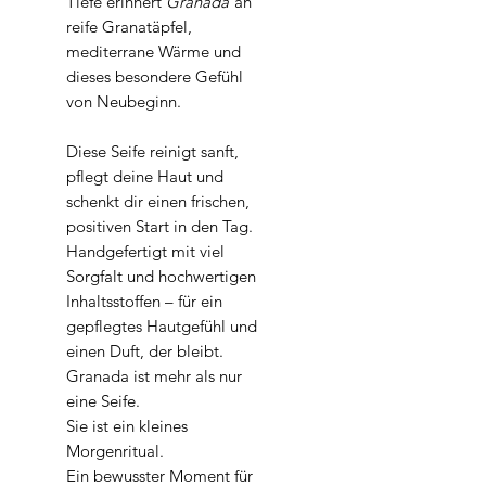
Tiefe erinnert
Granada
an
reife Granatäpfel,
mediterrane Wärme und
dieses besondere Gefühl
von Neubeginn.
Diese Seife reinigt sanft,
pflegt deine Haut und
schenkt dir einen frischen,
positiven Start in den Tag.
Handgefertigt mit viel
Sorgfalt und hochwertigen
Inhaltsstoffen – für ein
gepflegtes Hautgefühl und
einen Duft, der bleibt.
Granada ist mehr als nur
eine Seife.
Sie ist ein kleines
Morgenritual.
Ein bewusster Moment für