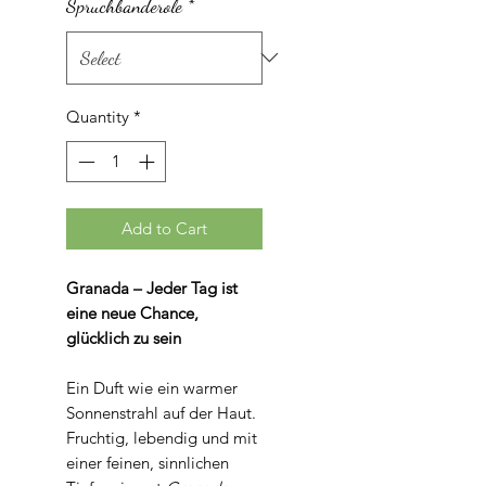
Grams
Spruchbanderole
*
Quantity
*
Add to Cart
Granada – Jeder Tag ist
eine neue Chance,
glücklich zu sein
Ein Duft wie ein warmer
Sonnenstrahl auf der Haut.
Fruchtig, lebendig und mit
einer feinen, sinnlichen